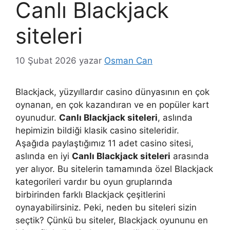
Canlı Blackjack
siteleri
10 Şubat 2026
yazar
Osman Can
Blackjack, yüzyıllardır casino dünyasının en çok
oynanan, en çok kazandıran ve en popüler kart
oyunudur.
Canlı Blackjack siteleri
, aslında
hepimizin bildiği klasik casino siteleridir.
Aşağıda paylaştığımız 11 adet casino sitesi,
aslında en iyi
Canlı Blackjack siteleri
arasında
yer alıyor. Bu sitelerin tamamında özel Blackjack
kategorileri vardır bu oyun gruplarında
birbirinden farklı Blackjack çeşitlerini
oynayabilirsiniz. Peki, neden bu siteleri sizin
seçtik? Çünkü bu siteler, Blackjack oyununu en