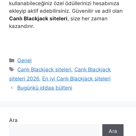
kullanabileceğiniz özel ödüllerinizi hesabınıza
ekleyip aktif edebilirsiniz. Güvenilir ve adil olan
Canlı Blackjack siteleri
, size her zaman
kazandırır.
Kategoriler
Genel
Etiketler
Canlı Blackjack siteleri
,
Canlı Blackjack
siteleri 2026
,
En iyi Canlı Blackjack siteleri
Bugünkü iddaa bülteni
Ara
Ara