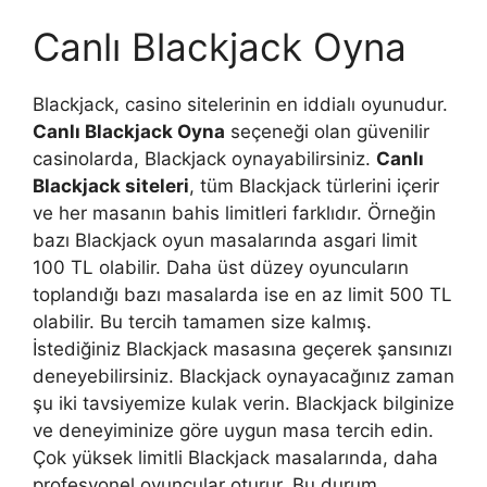
Canlı Blackjack Oyna
Blackjack, casino sitelerinin en iddialı oyunudur.
Canlı Blackjack Oyna
seçeneği olan güvenilir
casinolarda, Blackjack oynayabilirsiniz.
Canlı
Blackjack siteleri
, tüm Blackjack türlerini içerir
ve her masanın bahis limitleri farklıdır. Örneğin
bazı Blackjack oyun masalarında asgari limit
100 TL olabilir. Daha üst düzey oyuncuların
toplandığı bazı masalarda ise en az limit 500 TL
olabilir. Bu tercih tamamen size kalmış.
İstediğiniz Blackjack masasına geçerek şansınızı
deneyebilirsiniz. Blackjack oynayacağınız zaman
şu iki tavsiyemize kulak verin. Blackjack bilginize
ve deneyiminize göre uygun masa tercih edin.
Çok yüksek limitli Blackjack masalarında, daha
profesyonel oyuncular oturur. Bu durum,