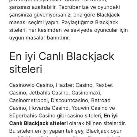
şansınızı azaltabilir. Tecrübenize ve oyundaki
şansınıza güveniyorsanız, ona göre Blackjack
masası seçimi yapın. Paylaştığımız Blackjack
siteleri, her kesimden ve seviyede oyuncular için
uygun masalar barındırır.
En iyi Canlı Blackjack
siteleri
Casinowio Casino, Hazbet Casino, Rexbet
Casino, Jetbahis Casino, Casinomaxi,
Casinometropol, Discountcasino, Betroad
Casino, Hovarda Casino, Youwin Casino ve
Süperbahis Casino gibi casino siteleri,
En iyi
Canlı Blackjack siteleri
olarak bilinen sitelerdir.
Bu siteleri en iyi yapan tek şey, Blackjack oyun