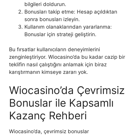
bilgileri doldurun.
Bonusları takip etme: Hesap açıldıktan
sonra bonusları izleyin.
Kullanım olanaklarından yararlanma:
Bonuslar için strateji geliştirin.
Bu fırsatlar kullanıcıların deneyimlerini
zenginleştiriyor. Wiocasino’da bu kadar cazip bir
teklifin nasıl çalıştığını anlamak için biraz
karıştırmanın kimseye zararı yok.
Wiocasino’da Çevrimsiz
Bonuslar ile Kapsamlı
Kazanç Rehberi
Wiocasino’da, çevrimsiz bonuslar