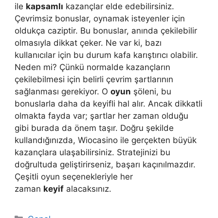
ile
kapsamlı
kazançlar elde edebilirsiniz.
Çevrimsiz bonuslar, oynamak isteyenler için
oldukça caziptir. Bu bonuslar, anında çekilebilir
olmasıyla dikkat çeker. Ne var ki, bazı
kullanıcılar için bu durum kafa karıştırıcı olabilir.
Neden mi? Çünkü normalde kazançların
çekilebilmesi için belirli çevrim şartlarının
sağlanması gerekiyor. O
oyun
şöleni, bu
bonuslarla daha da keyifli hal alır. Ancak dikkatli
olmakta fayda var; şartlar her zaman olduğu
gibi burada da önem taşır. Doğru şekilde
kullandığınızda, Wiocasino ile gerçekten büyük
kazançlara ulaşabilirsiniz. Stratejinizi bu
doğrultuda geliştirirseniz, başarı kaçınılmazdır.
Çeşitli oyun seçenekleriyle her
zaman
keyif
alacaksınız.
Kategoriler