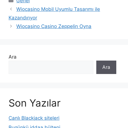
Genel
Wiocasino Mobil Uyumlu Tasarımı ile
Kazandırıyor
Wiocasino Casino Zeppelin Oyna
Ara
Ara
Son Yazılar
Canlı Blackjack siteleri
Bugünkü iddaa bülteni