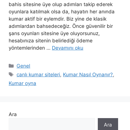
bahis sitesine üye olup adımları takip ederek
oyunlara katılmak olsa da, hayatın her anında
kumar aktif bir eylemdir. Biz yine de klasik
adımlardan bahsedeceğiz. Önce güvenilir bir
şans oyunları sitesine üye oluyorsunuz,
hesabınıza sitenin belirlediği ödeme
yöntemlerinden …
Devamını oku
Kategoriler
Genel
Etiketler
canlı kumar siteleri
,
Kumar Nasıl Oynanır?
,
Kumar oyna
Ara
Ara